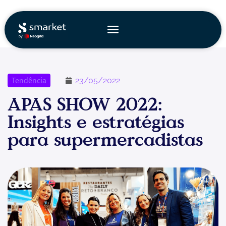
Ir
para
o
conteúdo
Tendência
23/05/2022
APAS SHOW 2022:
Insights e estratégias
para supermercadistas