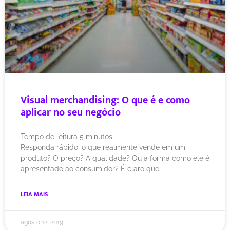
Visual merchandising: O que é e como
aplicar no seu negócio
Tempo de leitura
5
minutos
Responda rápido: o que realmente vende em um
produto? O preço? A qualidade? Ou a forma como ele é
apresentado ao consumidor? É claro que
LEIA MAIS
agosto 12, 2019