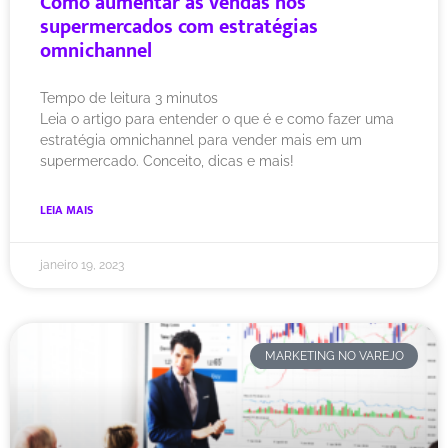
Como aumentar as vendas nos
supermercados com estratégias
omnichannel
Tempo de leitura
3
minutos
Leia o artigo para entender o que é e como fazer uma
estratégia omnichannel para vender mais em um
supermercado. Conceito, dicas e mais!
LEIA MAIS
janeiro 19, 2023
MARKETING NO VAREJO