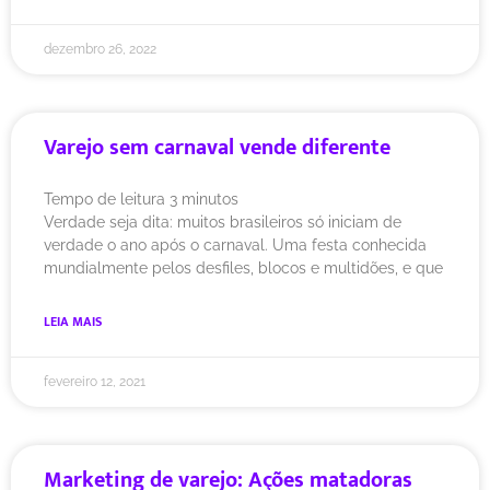
dezembro 26, 2022
Varejo sem carnaval vende diferente
Tempo de leitura
3
minutos
Verdade seja dita: muitos brasileiros só iniciam de
verdade o ano após o carnaval. Uma festa conhecida
mundialmente pelos desfiles, blocos e multidões, e que
LEIA MAIS
fevereiro 12, 2021
Marketing de varejo: Ações matadoras