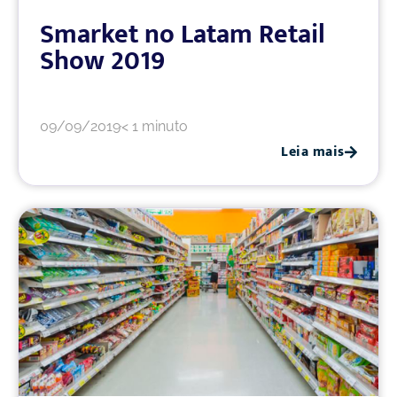
Smarket no Latam Retail
Show 2019
09/09/2019
< 1 minuto
Leia mais