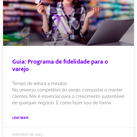
Guia: Programa de fidelidade para o
varejo
Tempo de leitura
4
minutos
No universo competitivo do varejo, conquistar e manter
clientes fiéis é essencial para o crescimento sustentável
de qualquer negócio. E como fazer isso de forma
LEIA MAIS
setembro 18, 2023