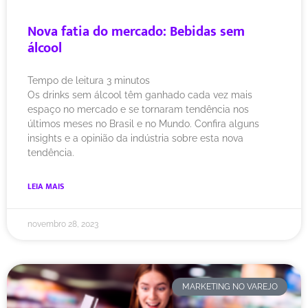
Nova fatia do mercado: Bebidas sem
álcool
Tempo de leitura
3
minutos
Os drinks sem álcool têm ganhado cada vez mais
espaço no mercado e se tornaram tendência nos
últimos meses no Brasil e no Mundo. Confira alguns
insights e a opinião da indústria sobre esta nova
tendência.
LEIA MAIS
novembro 28, 2023
MARKETING NO VAREJO