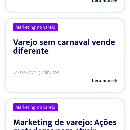
Leia mais
Marketing no varejo
Varejo sem carnaval vende
diferente
12/02/2021
3 minutos
Leia mais
Marketing no varejo
Marketing de varejo: Ações