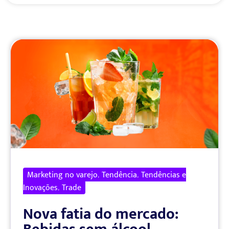
Página
Página
Marketing no varejo
Tendência
Tendências e
,
,
Inovações
Trade
,
Nova fatia do mercado: