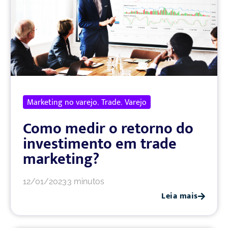
Marketing no varejo
Trade
Varejo
,
,
Como medir o retorno do
investimento em trade
marketing?
12/01/2023
3 minutos
Leia mais