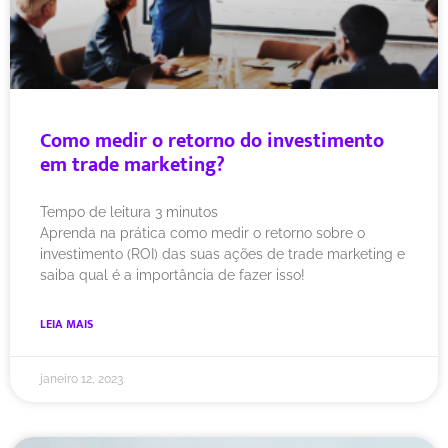
Como medir o retorno do investimento
em trade marketing?
Tempo de leitura
3
minutos
Aprenda na prática como medir o retorno sobre o
investimento (ROI) das suas ações de trade marketing e
saiba qual é a importância de fazer isso!
LEIA MAIS
janeiro 12, 2023