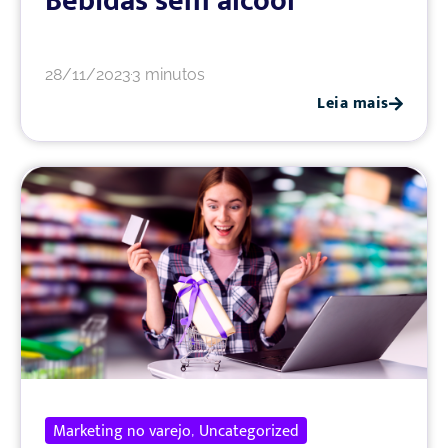
Bebidas sem álcool
28/11/2023
3 minutos
Leia mais
Marketing no varejo
Uncategorized
,