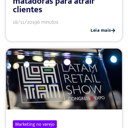
matadoras para atrair
clientes
18/11/2019
6 minutos
Leia mais
Marketing no varejo