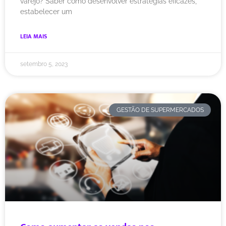
varejo? Saber como desenvolver estratégias eficazes,
estabelecer um
LEIA MAIS
setembro 5, 2023
GESTÃO DE SUPERMERCADOS