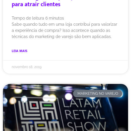
para atrair clientes
Tempo de leitura
6
minutos
Sabe quando tudo em uma loja contribui para valorizar
a experiência de compra? Isso acontece quando as
técnicas do marketing de varejo são bem aplicadas.
LEIA MAIS
novembro 18, 2019
MARKETING NO VAREJO