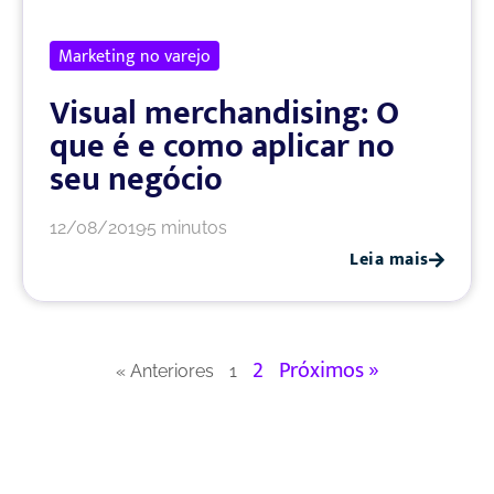
Marketing no varejo
Visual merchandising: O
que é e como aplicar no
seu negócio
12/08/2019
5 minutos
Leia mais
2
Próximos »
« Anteriores
1