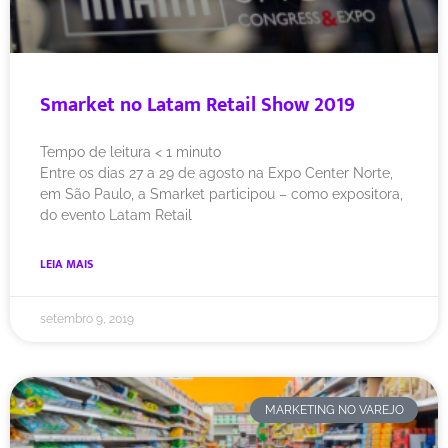
Smarket no Latam Retail Show 2019
Tempo de leitura
< 1
minuto
Entre os dias 27 a 29 de agosto na Expo Center Norte,
em São Paulo, a Smarket participou – como expositora,
do evento Latam Retail
LEIA MAIS
setembro 9, 2019
MARKETING NO VAREJO