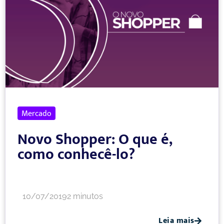
Mercado
Novo Shopper: O que é,
como conhecê-lo?
10/07/2019
2 minutos
Leia mais